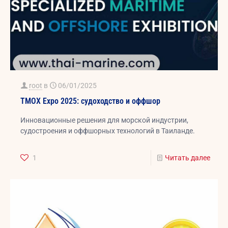
root
в
06/01/2025
TMOX Expo 2025: судоходство и оффшор
Инновационные решения для морской индустрии,
судостроения и оффшорных технологий в Таиланде.
1
Читать далее