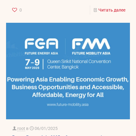
0
Читать далее
root
в
06/01/2025