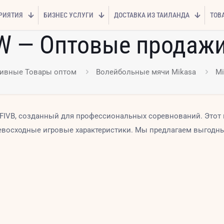
РИЯТИЯ
БИЗНЕС УСЛУГИ
ДОСТАВКА ИЗ ТАИЛАНДА
ТОВ
W — Оптовые продажи
ивные Товары оптом
Волейбольные мячи Mikasa
Mi
VB, созданный для профессиональных соревнований. Этот м
ревосходные игровые характеристики. Мы предлагаем выгодн