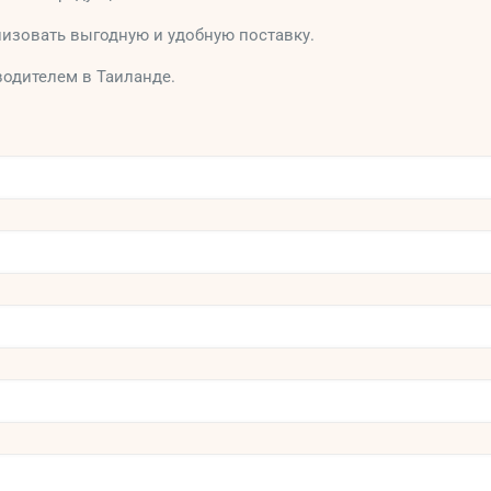
низовать выгодную и удобную поставку.
водителем в Таиланде.