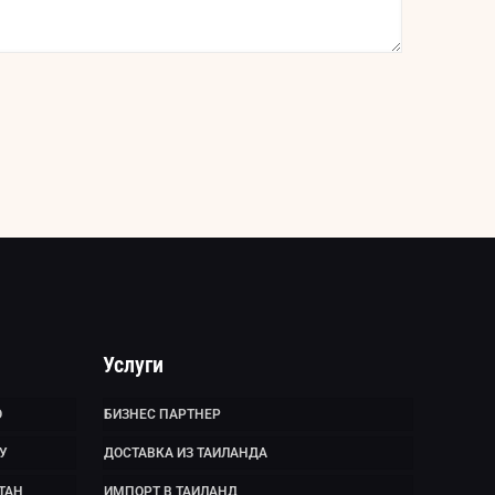
Услуги
Ю
БИЗНЕС ПАРТНЕР
У
ДОСТАВКА ИЗ ТАИЛАНДА
ТАН
ИМПОРТ В ТАИЛАНД