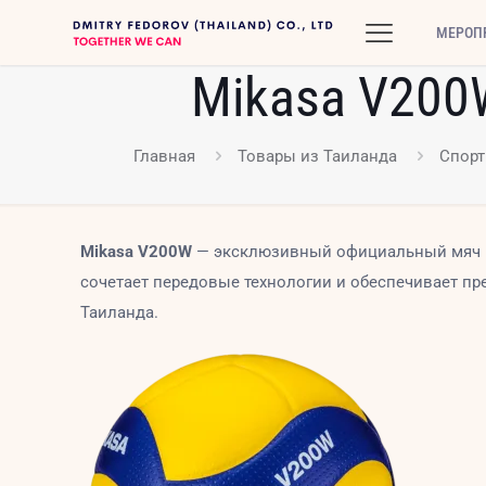
МЕРОП
Mikasa V200
Главная
Товары из Таиланда
Спорт
Mikasa V200W
— эксклюзивный официальный мяч FI
сочетает передовые технологии и обеспечивает п
Таиланда.