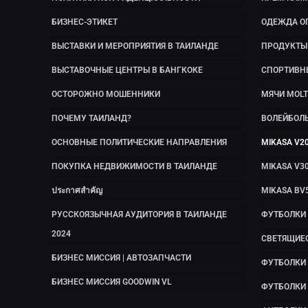
БИЗНЕС-ЭТИКЕТ
ОДЕЖДА О
ВЫСТАВКИ И МЕРОПРИЯТИЯ В ТАИЛАНДЕ
ПРОДУКТЫ 
ВЫСТАВОЧНЫЕ ЦЕНТРЫ В БАНГКОКЕ
СПОРТИВН
ОСТОРОЖНО МОШЕННИКИ
МЯЧИ MOLT
ПОЧЕМУ ТАИЛАНД?
ВОЛЕЙБОЛ
ОСНОВНЫЕ ПОЛИТИЧЕСКИЕ НАПРАВЛЕНИЯ
MIKASA V2
ПОКУПКА НЕДВИЖИМОСТИ В ТАИЛАНДЕ
MIKASA V3
ประกาศสำคัญ
MIKASA BV
РУССКОЯЗЫЧНАЯ АУДИТОРИЯ В ТАИЛАНДЕ
ФУТБОЛКИ
2024
СВЕТЯЩИЕ
БИЗНЕС МИССИЯ | АВТОЗАПЧАСТИ
ФУТБОЛКИ 
БИЗНЕС МИССИЯ GOODWIN VL
ФУТБОЛКИ