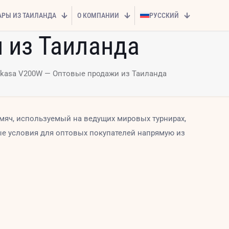
АРЫ ИЗ ТАИЛАНДА
О КОМПАНИИ
РУССКИЙ
 из Таиланда
kasa V200W — Оптовые продажи из Таиланда
яч, используемый на ведущих мировых турнирах,
ые условия для оптовых покупателей напрямую из