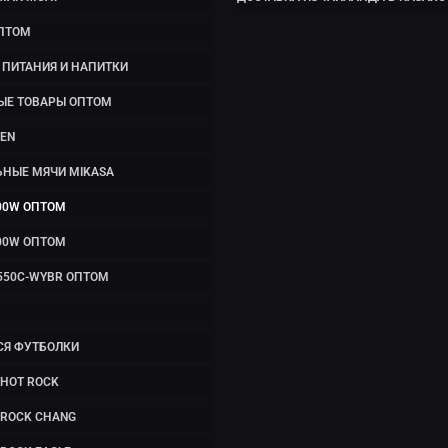
ПТОМ
ПИТАНИЯ И НАПИТКИ
ЫЕ ТОВАРЫ ОПТОМ
EN
ЬНЫЕ МЯЧИ MIKASA
00W ОПТОМ
00W ОПТОМ
550C-WYBR ОПТОМ
СЯ ФУТБОЛКИ
HOT ROCK
 ROCK CHANG