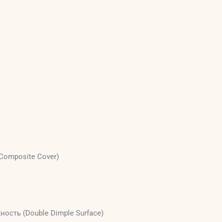
Composite Cover)
сть (Double Dimple Surface)