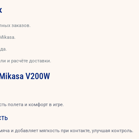
к
пных заказов.
Mikasa.
да.
и и расчёте доставки.
 Mikasa V200W
ть полета и комфорт в игре.
сть
яча и добавляет мягкость при контакте, улучшая контроль.