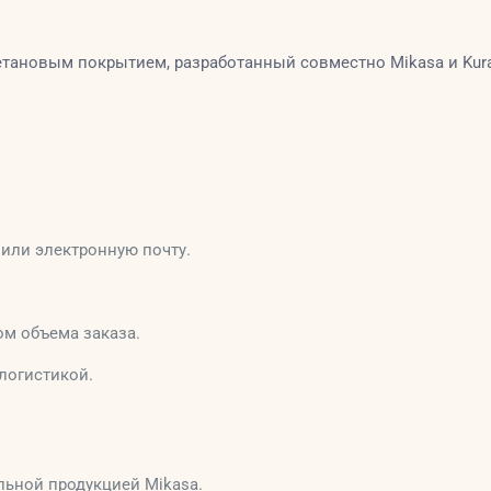
ановым покрытием, разработанный совместно Mikasa и Kurar
 или электронную почту.
ом объема заказа.
логистикой.
ьной продукцией Mikasa.