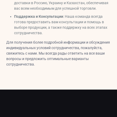
доставки в Россию, Украину и Казахстан, обеспечивая
вас всем необходимым для успешной торговли.
Поддержка и Консультации
: Наша команда всегда
готова предоставить вам консультации и помощь в
выборе продукции, а также поддержку на всех этапах
сотрудничества.
Для получения более подробной информации и обсуждения
индивидуальных условий сотрудничества, пожалуйста,
свяжитесь с нами. Мы всегда рады ответить на все ваши
вопросы и предложить оптимальные варианты
сотрудничества.