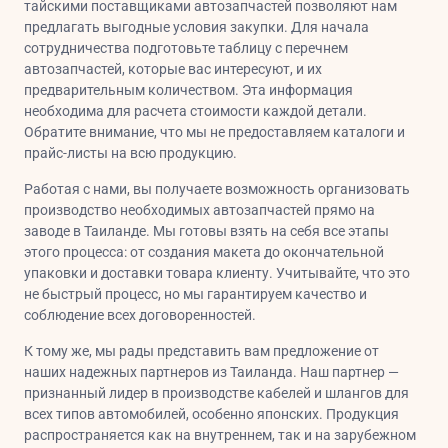
тайскими поставщиками автозапчастей позволяют нам
предлагать выгодные условия закупки. Для начала
сотрудничества подготовьте таблицу с перечнем
автозапчастей, которые вас интересуют, и их
предварительным количеством. Эта информация
необходима для расчета стоимости каждой детали.
Обратите внимание, что мы не предоставляем каталоги и
прайс-листы на всю продукцию.
Работая с нами, вы получаете возможность организовать
производство необходимых автозапчастей прямо на
заводе в Таиланде. Мы готовы взять на себя все этапы
этого процесса: от создания макета до окончательной
упаковки и доставки товара клиенту. Учитывайте, что это
не быстрый процесс, но мы гарантируем качество и
соблюдение всех договоренностей.
К тому же, мы рады представить вам предложение от
наших надежных партнеров из Таиланда. Наш партнер —
признанный лидер в производстве кабелей и шлангов для
всех типов автомобилей, особенно японских. Продукция
распространяется как на внутреннем, так и на зарубежном