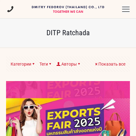
DITP Ratchada
Категории
Теги
Авторы
Показать все