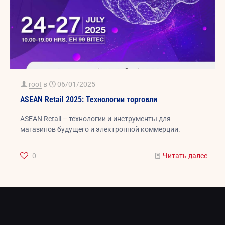
root
в
06/01/2025
ASEAN Retail 2025: Технологии торговли
ASEAN Retail – технологии и инструменты для
магазинов будущего и электронной коммерции.
0
Читать далее