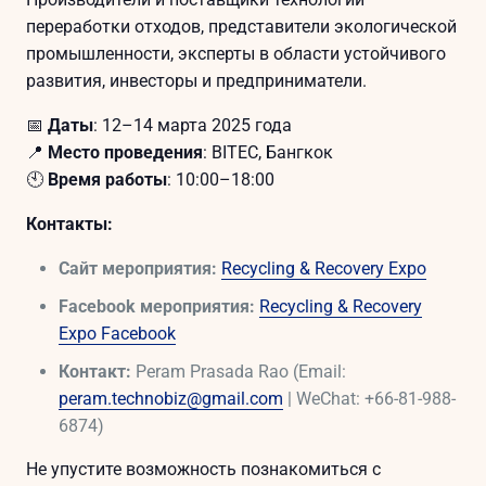
переработки отходов, представители экологической
промышленности, эксперты в области устойчивого
развития, инвесторы и предприниматели.
📅
Даты
: 12–14 марта 2025 года
📍
Место проведения
: BITEC, Бангкок
🕙
Время работы
: 10:00–18:00
Контакты:
Сайт мероприятия:
Recycling & Recovery Expo
Facebook мероприятия:
Recycling & Recovery
Expo Facebook
Контакт:
Peram Prasada Rao (Email:
peram.technobiz@gmail.com
| WeChat: +66-81-988-
6874)
Не упустите возможность познакомиться с