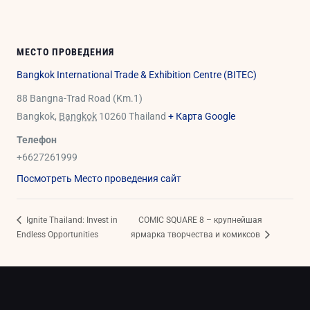
МЕСТО ПРОВЕДЕНИЯ
Bangkok International Trade & Exhibition Centre (BITEC)
88 Bangna-Trad Road (Km.1)
Bangkok
,
Bangkok
10260
Thailand
+ Карта Google
Телефон
+6627261999
Посмотреть Место проведения сайт
Ignite Thailand: Invest in
COMIC SQUARE 8 – крупнейшая
Endless Opportunities
ярмарка творчества и комиксов