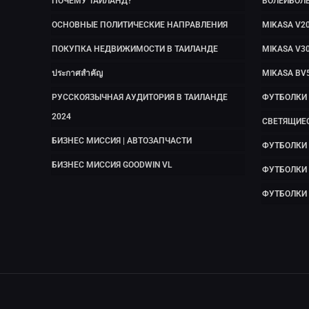
ПОЧЕМУ ТАИЛАНД?
ВОЛЕЙБОЛ
ОСНОВНЫЕ ПОЛИТИЧЕСКИЕ НАПРАВЛЕНИЯ
MIKASA V2
ПОКУПКА НЕДВИЖИМОСТИ В ТАИЛАНДЕ
MIKASA V3
ประกาศสำคัญ
MIKASA BV
РУССКОЯЗЫЧНАЯ АУДИТОРИЯ В ТАИЛАНДЕ
ФУТБОЛКИ
2024
СВЕТЯЩИЕ
БИЗНЕС МИССИЯ | АВТОЗАПЧАСТИ
ФУТБОЛКИ 
БИЗНЕС МИССИЯ GOODWIN VL
ФУТБОЛКИ
ФУТБОЛКИ 