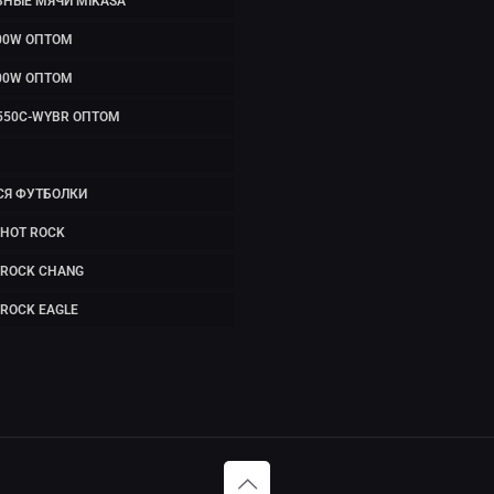
ЬНЫЕ МЯЧИ MIKASA
00W ОПТОМ
00W ОПТОМ
550C-WYBR ОПТОМ
СЯ ФУТБОЛКИ
HOT ROCK
 ROCK CHANG
ROCK EAGLE