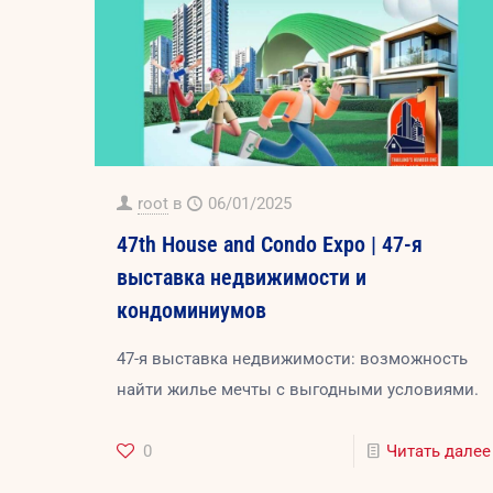
root
в
06/01/2025
47th House and Condo Expo | 47-я
выставка недвижимости и
кондоминиумов
47-я выставка недвижимости: возможность
найти жилье мечты с выгодными условиями.
0
Читать далее