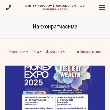
Накхонратчасима
Категории
Теги
Авторы
Показать все