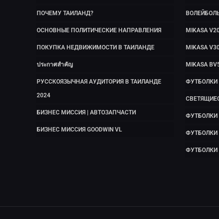
ПОЧЕМУ ТАИЛАНД?
ВОЛЕЙБОЛ
ОСНОВНЫЕ ПОЛИТИЧЕСКИЕ НАПРАВЛЕНИЯ
MIKASA V2
ПОКУПКА НЕДВИЖИМОСТИ В ТАИЛАНДЕ
MIKASA V3
ประกาศสำคัญ
MIKASA BV
РУССКОЯЗЫЧНАЯ АУДИТОРИЯ В ТАИЛАНДЕ
ФУТБОЛКИ
2024
СВЕТЯЩИЕ
БИЗНЕС МИССИЯ | АВТОЗАПЧАСТИ
ФУТБОЛКИ 
БИЗНЕС МИССИЯ GOODWIN VL
ФУТБОЛКИ
ФУТБОЛКИ 