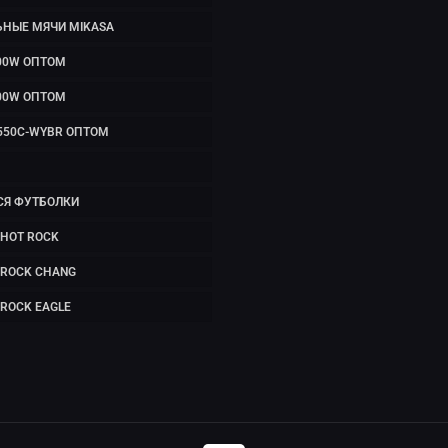
ЬНЫЕ МЯЧИ MIKASA
00W ОПТОМ
00W ОПТОМ
550C-WYBR ОПТОМ
СЯ ФУТБОЛКИ
HOT ROCK
 ROCK CHANG
ROCK EAGLE