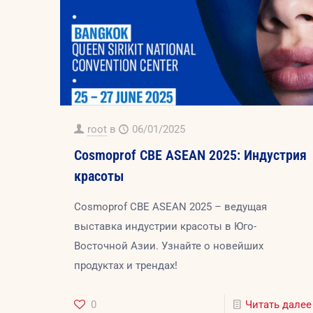
root
в
06/01/2025
Cosmoprof CBE ASEAN 2025: Индустрия
красоты
Cosmoprof CBE ASEAN 2025 – ведущая
выставка индустрии красоты в Юго-
Восточной Азии. Узнайте о новейших
продуктах и трендах!
0
Читать далее