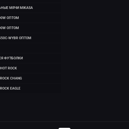
ЬНЫЕ МЯЧИ MIKASA
00W ОПТОМ
00W ОПТОМ
550C-WYBR ОПТОМ
СЯ ФУТБОЛКИ
HOT ROCK
 ROCK CHANG
ROCK EAGLE