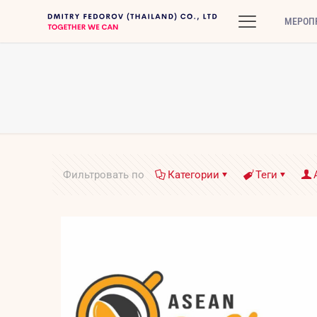
МЕРОП
Фильтровать по
Категории
Теги