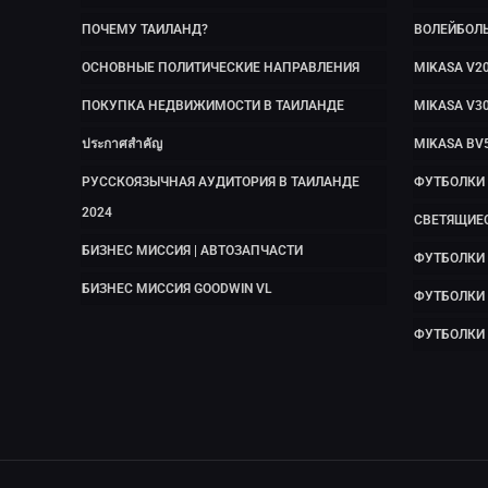
ПОЧЕМУ ТАИЛАНД?
ВОЛЕЙБОЛ
ОСНОВНЫЕ ПОЛИТИЧЕСКИЕ НАПРАВЛЕНИЯ
MIKASA V2
ПОКУПКА НЕДВИЖИМОСТИ В ТАИЛАНДЕ
MIKASA V3
ประกาศสำคัญ
MIKASA BV
РУССКОЯЗЫЧНАЯ АУДИТОРИЯ В ТАИЛАНДЕ
ФУТБОЛКИ
2024
СВЕТЯЩИЕ
БИЗНЕС МИССИЯ | АВТОЗАПЧАСТИ
ФУТБОЛКИ 
БИЗНЕС МИССИЯ GOODWIN VL
ФУТБОЛКИ
ФУТБОЛКИ 