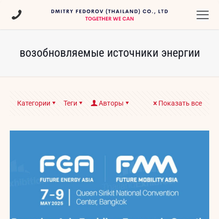
возобновляемые источники энергии
Категории
Теги
Авторы
Показать все