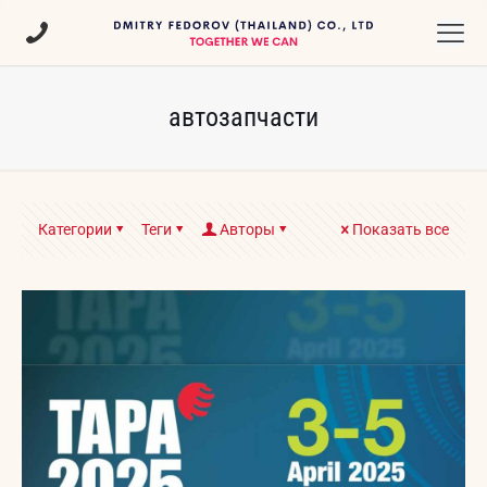
автозапчасти
Категории
Теги
Авторы
Показать все