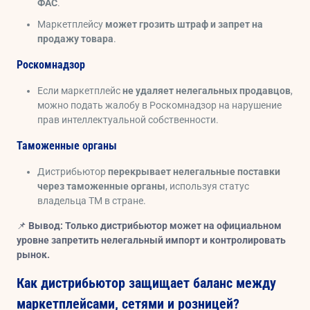
ФАС
.
Маркетплейсу
может грозить штраф и запрет на
продажу товара
.
Роскомнадзор
Если маркетплейс
не удаляет нелегальных продавцов
,
можно подать жалобу в Роскомнадзор на нарушение
прав интеллектуальной собственности.
Таможенные органы
Дистрибьютор
перекрывает нелегальные поставки
через таможенные органы
, используя статус
владельца ТМ в стране.
📌
Вывод:
Только дистрибьютор может на официальном
уровне запретить нелегальный импорт и контролировать
рынок.
Как дистрибьютор защищает баланс между
маркетплейсами, сетями и розницей?