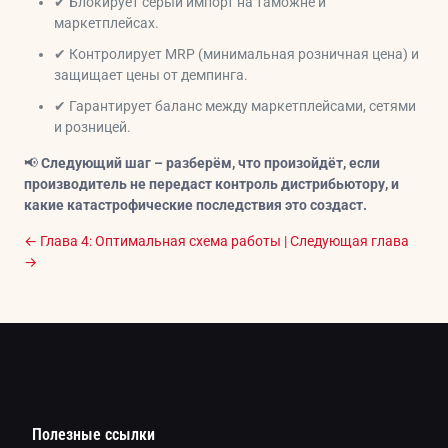
✔ Блокирует серый импорт на таможне и
маркетплейсах.
✔ Контролирует MRP (минимальная розничная цена) и
защищает цены от демпинга.
✔ Гарантирует баланс между маркетплейсами, сетями
и розницей.
📢
Следующий шаг – разберём, что произойдёт, если
производитель не передаст контроль дистрибьютору, и
какие катастрофические последствия это создаст.
← Глава 4: Оптимальная схема работы
| Следующая глава
→
Полезные ссылки