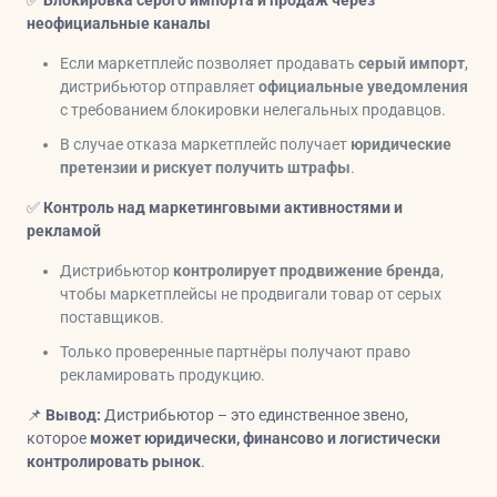
✅
Блокировка серого импорта и продаж через
неофициальные каналы
Если маркетплейс позволяет продавать
серый импорт
,
дистрибьютор отправляет
официальные уведомления
с требованием блокировки нелегальных продавцов.
В случае отказа маркетплейс получает
юридические
претензии и рискует получить штрафы
.
✅
Контроль над маркетинговыми активностями и
рекламой
Дистрибьютор
контролирует продвижение бренда
,
чтобы маркетплейсы не продвигали товар от серых
поставщиков.
Только проверенные партнёры получают право
рекламировать продукцию.
📌
Вывод:
Дистрибьютор – это единственное звено,
которое
может юридически, финансово и логистически
контролировать рынок
.