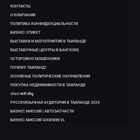
КОНТАКТЫ
О КОМПАНИИ
ПОЛИТИКА КОНФИДЕНЦИАЛЬНОСТИ
БИЗНЕС-ЭТИКЕТ
ВЫСТАВКИ И МЕРОПРИЯТИЯ В ТАИЛАНДЕ
ВЫСТАВОЧНЫЕ ЦЕНТРЫ В БАНГКОКЕ
ОСТОРОЖНО МОШЕННИКИ
ПОЧЕМУ ТАИЛАНД?
ОСНОВНЫЕ ПОЛИТИЧЕСКИЕ НАПРАВЛЕНИЯ
ПОКУПКА НЕДВИЖИМОСТИ В ТАИЛАНДЕ
ประกาศสำคัญ
РУССКОЯЗЫЧНАЯ АУДИТОРИЯ В ТАИЛАНДЕ 2024
БИЗНЕС МИССИЯ | АВТОЗАПЧАСТИ
БИЗНЕС МИССИЯ GOODWIN VL