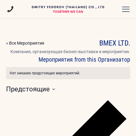
BMEX LTD.
« Все Мероприятия
Компания, организующая бизнес-выставки и мероприятия.
Мероприятия from this Организатор
Нет никаких предстоящих мероприятий.
Заметка
Предстоящие
Выбрать
дату.