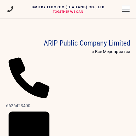
ARIP Public Company Limited
« Все Мероприятия
Phone
6626423400