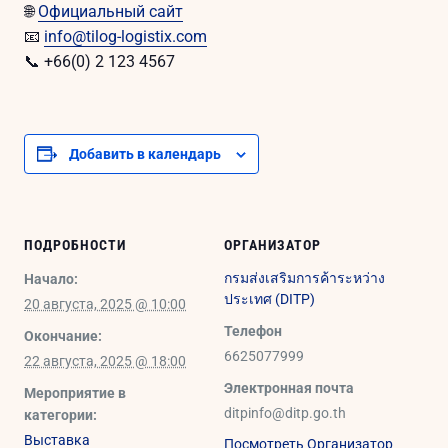
🌐
Официальный сайт
📧
info@tilog-logistix.com
📞 +66(0) 2 123 4567
Добавить в календарь
ПОДРОБНОСТИ
ОРГАНИЗАТОР
กรมส่งเสริมการค้าระหว่าง
Начало:
ประเทศ (DITP)
20 августа, 2025 @ 10:00
Телефон
Окончание:
6625077999
22 августа, 2025 @ 18:00
Электронная почта
Мероприятие в
ditpinfo@ditp.go.th
категории:
Выставка
Посмотреть Организатор