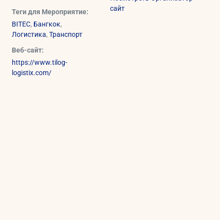
сайт
Теги для Мероприятие:
BITEC
,
Бангкок
,
Логистика
,
Транспорт
Веб-сайт:
https://www.tilog-
logistix.com/