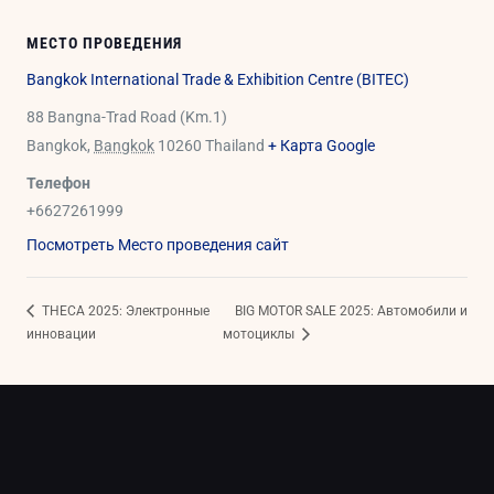
МЕСТО ПРОВЕДЕНИЯ
Bangkok International Trade & Exhibition Centre (BITEC)
88 Bangna-Trad Road (Km.1)
Bangkok
,
Bangkok
10260
Thailand
+ Карта Google
Телефон
+6627261999
Посмотреть Место проведения сайт
THECA 2025: Электронные
BIG MOTOR SALE 2025: Автомобили и
инновации
мотоциклы