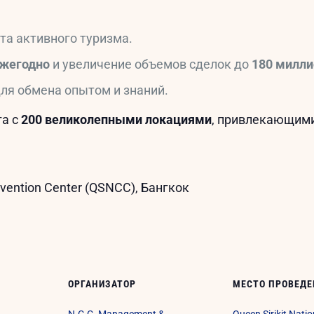
та активного туризма.
ежегодно
и увеличение объемов сделок до
180 милли
ля обмена опытом и знаний.
га с
200 великолепными локациями
, привлекающими
onvention Center (QSNCC), Бангкок
ОРГАНИЗАТОР
МЕСТО ПРОВЕДЕ