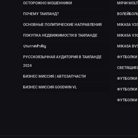
ОСТОРОЖНО МОШЕННИКИ
МЯЧИ MOLT
ПОЧЕМУ ТАИЛАНД?
ВОЛЕЙБОЛ
ОСНОВНЫЕ ПОЛИТИЧЕСКИЕ НАПРАВЛЕНИЯ
MIKASA V2
ПОКУПКА НЕДВИЖИМОСТИ В ТАИЛАНДЕ
MIKASA V3
ประกาศสำคัญ
MIKASA BV
РУССКОЯЗЫЧНАЯ АУДИТОРИЯ В ТАИЛАНДЕ
ФУТБОЛКИ
2024
СВЕТЯЩИЕ
БИЗНЕС МИССИЯ | АВТОЗАПЧАСТИ
ФУТБОЛКИ 
БИЗНЕС МИССИЯ GOODWIN VL
ФУТБОЛКИ
ФУТБОЛКИ 