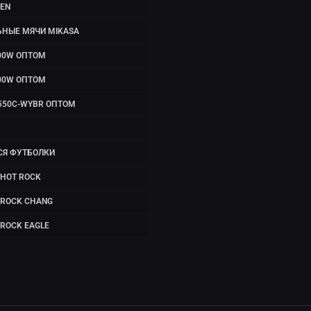
EN
ЬНЫЕ МЯЧИ MIKASA
00W ОПТОМ
00W ОПТОМ
550C-WYBR ОПТОМ
СЯ ФУТБОЛКИ
HOT ROCK
 ROCK CHANG
ROCK EAGLE