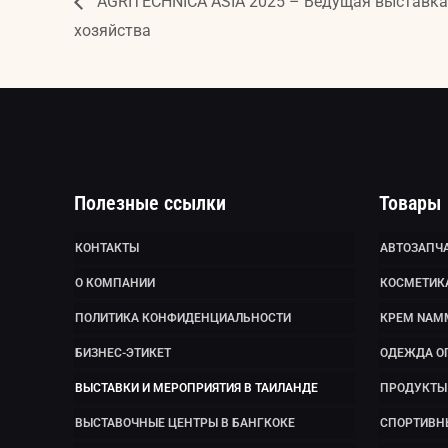
AGRITECHNICA ASIA 2025 – Ведущая выставка 
хозяйства
Полезные ссылки
Товары
КОНТАКТЫ
АВТОЗАПЧА
О КОМПАНИИ
КОСМЕТИК
ПОЛИТИКА КОНФИДЕНЦИАЛЬНОСТИ
КРЕМ NAM
БИЗНЕС-ЭТИКЕТ
ОДЕЖДА О
ВЫСТАВКИ И МЕРОПРИЯТИЯ В ТАИЛАНДЕ
ПРОДУКТЫ 
ВЫСТАВОЧНЫЕ ЦЕНТРЫ В БАНГКОКЕ
СПОРТИВН