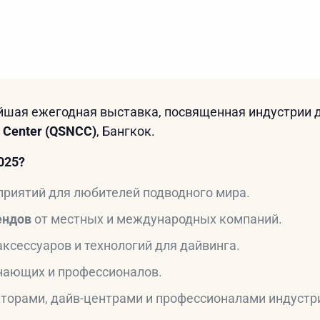
йшая ежегодная выставка, посвященная индустрии д
n Center (QSNCC)
, Бангкок.
025?
приятий для любителей подводного мира.
ендов
от местных и международных компаний.
ксессуаров и технологий для дайвинга.
инающих и профессионалов.
кторами, дайв-центрами и профессионалами индустр