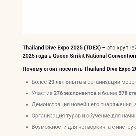
Thailand Dive Expo 2025 (TDEX)
– это крупне
2025 года
в
Queen Sirikit National Conventio
Почему стоит посетить Thailand Dive Expo 2
Более
20 лет опыта
в организации меро
Участие
276 экспонентов
и более
578 ст
Демонстрация новейшего снаряжения, а
Организация туров и обучение для нач
Возможности для нетворкинга с инстру