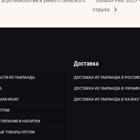
агротехнологий и умного сельского
Outdoor Fest 2025
отдыха
Доставка
СТИ ИЗ ТАИЛАНДА
ДОСТАВКА ИЗ ТАИЛАНДА В РОССИ
А
ДОСТАВКА ИЗ ТАИЛАНДА В УКРАИН
MAN MUAY
ДОСТАВКА ИЗ ТАИЛАНДА В КАЗАХС
ПТОМ
ПИТАНИЯ И НАПИТКИ
ЫЕ ТОВАРЫ ОПТОМ