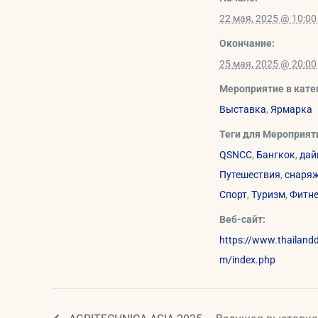
22 мая, 2025 @ 10:00
Окончание:
25 мая, 2025 @ 20:00
Мероприятие в кате
Выставка
,
Ярмарка
Теги для Мероприят
QSNCC
,
Бангкок
,
дай
Путешествия
,
снаря
Спорт
,
Туризм
,
Фитн
Веб-сайт:
https://www.thailand
m/index.php