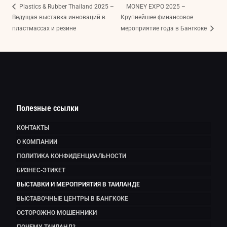
Plastics & Rubber Thailand 2025 –
MONEY EXPO 2025 –
Ведущая выставка инноваций в
Крупнейшее финансовое
пластмассах и резине
мероприятие года в Бангкоке
Полезные ссылки
КОНТАКТЫ
О КОМПАНИИ
ПОЛИТИКА КОНФИДЕНЦИАЛЬНОСТИ
БИЗНЕС-ЭТИКЕТ
ВЫСТАВКИ И МЕРОПРИЯТИЯ В ТАИЛАНДЕ
ВЫСТАВОЧНЫЕ ЦЕНТРЫ В БАНГКОКЕ
ОСТОРОЖНО МОШЕННИКИ
ПОЧЕМУ ТАИЛАНД?