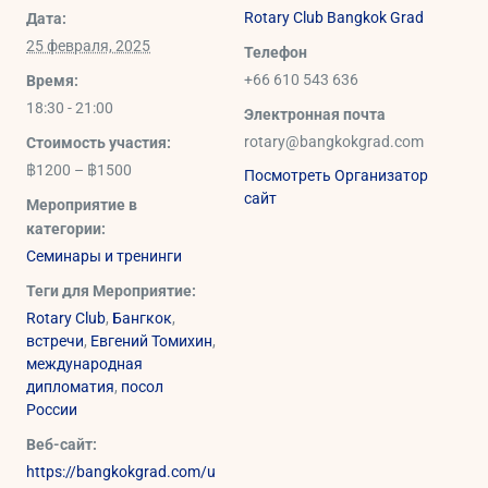
Rotary Club Bangkok Grad
Дата:
25 февраля, 2025
Телефон
+66 610 543 636
Время:
18:30 - 21:00
Электронная почта
rotary@bangkokgrad.com
Стоимость участия:
฿1200 – ฿1500
Посмотреть Организатор
сайт
Мероприятие в
категории:
Семинары и тренинги
Теги для Мероприятие:
Rotary Club
,
Бангкок
,
встречи
,
Евгений Томихин
,
международная
дипломатия
,
посол
России
Веб-сайт:
https://bangkokgrad.com/u