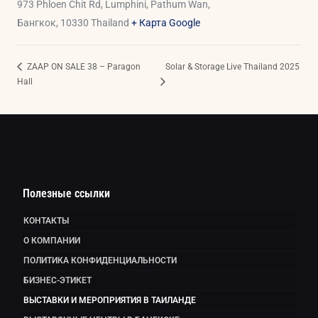
973 Phloen Chit Rd, Lumphini, Pathum Wan,
Бангкок
,
10330
Thailand
+ Карта Google
ZAAP ON SALE 38 – Paragon
Solar & Storage Live Thailand 2025
Hall
Полезные ссылки
КОНТАКТЫ
О КОМПАНИИ
ПОЛИТИКА КОНФИДЕНЦИАЛЬНОСТИ
БИЗНЕС-ЭТИКЕТ
ВЫСТАВКИ И МЕРОПРИЯТИЯ В ТАИЛАНДЕ