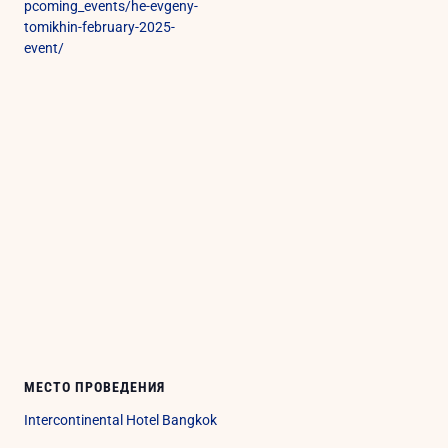
pcoming_events/he-evgeny-
tomikhin-february-2025-
event/
МЕСТО ПРОВЕДЕНИЯ
Intercontinental Hotel Bangkok