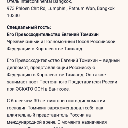
Отель Intercontinental Bangkok,
973 Phloen Chit Rd, Lumphini, Pathum Wan, Bangkok
10330
Специальный гость:
Его Превосходительство Евгений Томихин
Чрезвычайный и Полномочный Посол Российской
Федерации в Королевстве Таиланд
Его Превосходительство Евгений Томихин – видный
дипломат, представляющий Российскую
Федерацию в Королевстве Таиланд. Он также
занимает пост Постоянного Представителя России
при ЭСКАТО ООН в Бангкоке.
С более чем 30-летним опытом в дипломатии
господин Томихин зарекомендовал себя как
влиятельный представитель России на
международной арене. С момента назначения