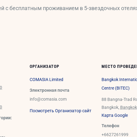
й с бесплатным проживанием в 5-звездочных отеля
ОРГАНИЗАТОР
МЕСТО ПРОВЕДЕ
COMASIA Limited
Bangkok Internatio
00
Centre (BITEC)
Электронная почта
info@comasia.com
88 Bangna-Trad R
00
Bangkok
,
Bangkok
Посмотреть Организатор сайт
Карта Google
гории:
Телефон
+6627261999