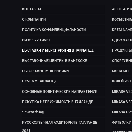
КОНТАКТЫ
АВТОЗАПЧА
О КОМПАНИИ
КОСМЕТИК
ПОЛИТИКА КОНФИДЕНЦИАЛЬНОСТИ
КРЕМ NAM
БИЗНЕС-ЭТИКЕТ
ОДЕЖДА О
ВЫСТАВКИ И МЕРОПРИЯТИЯ В ТАИЛАНДЕ
ПРОДУКТЫ 
ВЫСТАВОЧНЫЕ ЦЕНТРЫ В БАНГКОКЕ
СПОРТИВН
ОСТОРОЖНО МОШЕННИКИ
МЯЧИ MOLT
ПОЧЕМУ ТАИЛАНД?
ВОЛЕЙБОЛ
ОСНОВНЫЕ ПОЛИТИЧЕСКИЕ НАПРАВЛЕНИЯ
MIKASA V2
ПОКУПКА НЕДВИЖИМОСТИ В ТАИЛАНДЕ
MIKASA V3
ประกาศสำคัญ
MIKASA BV
РУССКОЯЗЫЧНАЯ АУДИТОРИЯ В ТАИЛАНДЕ
ФУТБОЛКИ
2024