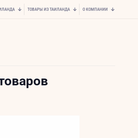
АИЛАНДА
ТОВАРЫ ИЗ ТАИЛАНДА
О КОМПАНИИ
 товаров