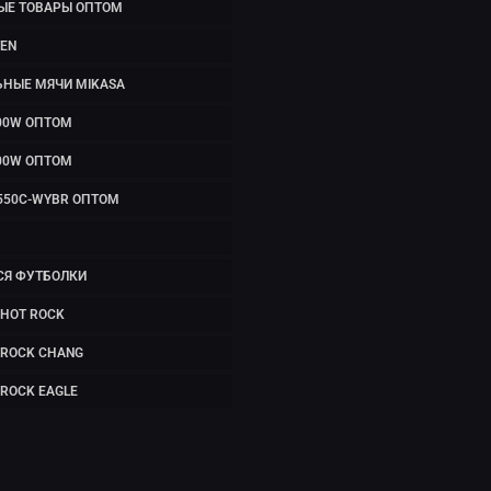
ЫЕ ТОВАРЫ ОПТОМ
EN
ЬНЫЕ МЯЧИ MIKASA
00W ОПТОМ
00W ОПТОМ
550C-WYBR ОПТОМ
СЯ ФУТБОЛКИ
HOT ROCK
 ROCK CHANG
ROCK EAGLE