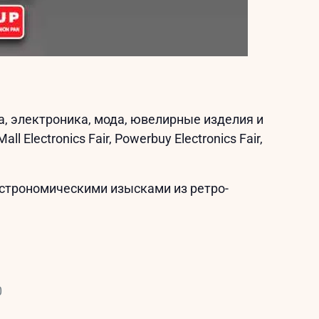
а, электроника, мода, ювелирные изделия и
Electronics Fair, Powerbuy Electronics Fair,
астрономическими изысками из ретро-
0