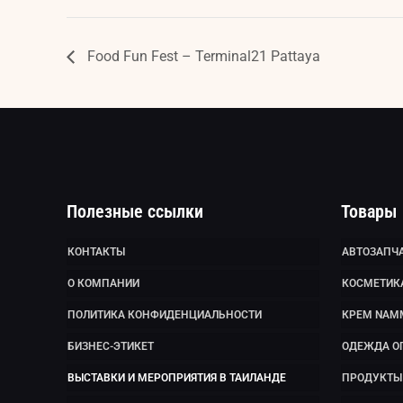
Food Fun Fest – Terminal21 Pattaya
Полезные ссылки
Товары
КОНТАКТЫ
АВТОЗАПЧА
О КОМПАНИИ
КОСМЕТИК
ПОЛИТИКА КОНФИДЕНЦИАЛЬНОСТИ
КРЕМ NAM
БИЗНЕС-ЭТИКЕТ
ОДЕЖДА О
ВЫСТАВКИ И МЕРОПРИЯТИЯ В ТАИЛАНДЕ
ПРОДУКТЫ 