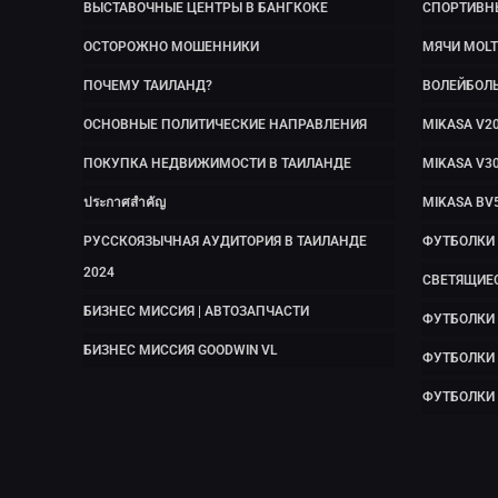
ВЫСТАВОЧНЫЕ ЦЕНТРЫ В БАНГКОКЕ
СПОРТИВН
ОСТОРОЖНО МОШЕННИКИ
МЯЧИ MOLT
ПОЧЕМУ ТАИЛАНД?
ВОЛЕЙБОЛ
ОСНОВНЫЕ ПОЛИТИЧЕСКИЕ НАПРАВЛЕНИЯ
MIKASA V2
ПОКУПКА НЕДВИЖИМОСТИ В ТАИЛАНДЕ
MIKASA V3
ประกาศสำคัญ
MIKASA BV
РУССКОЯЗЫЧНАЯ АУДИТОРИЯ В ТАИЛАНДЕ
ФУТБОЛКИ
2024
СВЕТЯЩИЕ
БИЗНЕС МИССИЯ | АВТОЗАПЧАСТИ
ФУТБОЛКИ 
БИЗНЕС МИССИЯ GOODWIN VL
ФУТБОЛКИ
ФУТБОЛКИ 