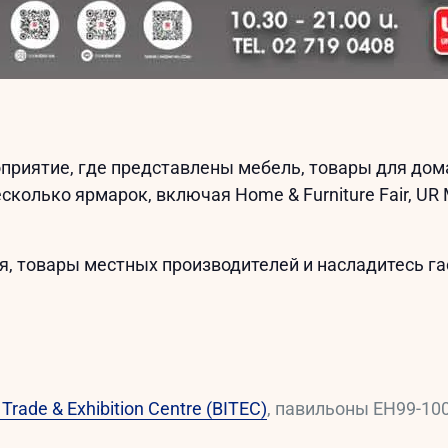
оприятие, где представлены мебель, товары для дом
лько ярмарок, включая Home & Furniture Fair, UR Mall 
я, товары местных производителей и насладитесь г
 Trade & Exhibition Centre (BITEC)
, павильоны EH99-10