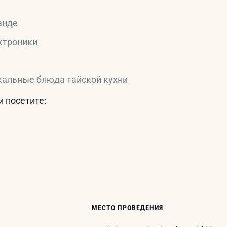
анде
ктроники
кальные блюда тайской кухни
 посетите:
МЕСТО ПРОВЕДЕНИЯ